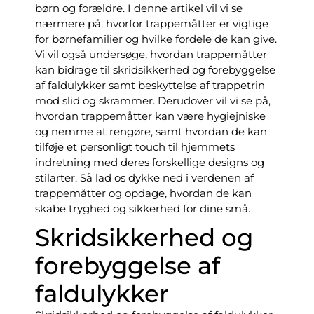
børn og forældre. I denne artikel vil vi se
nærmere på, hvorfor trappemåtter er vigtige
for børnefamilier og hvilke fordele de kan give.
Vi vil også undersøge, hvordan trappemåtter
kan bidrage til skridsikkerhed og forebyggelse
af faldulykker samt beskyttelse af trappetrin
mod slid og skrammer. Derudover vil vi se på,
hvordan trappemåtter kan være hygiejniske
og nemme at rengøre, samt hvordan de kan
tilføje et personligt touch til hjemmets
indretning med deres forskellige designs og
stilarter. Så lad os dykke ned i verdenen af
trappemåtter og opdage, hvordan de kan
skabe tryghed og sikkerhed for dine små.
Skridsikkerhed og
forebyggelse af
faldulykker