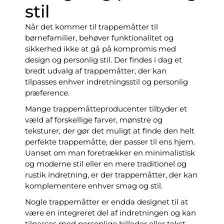
stil
Når det kommer til trappemåtter til
børnefamilier, behøver funktionalitet og
sikkerhed ikke at gå på kompromis med
design og personlig stil. Der findes i dag et
bredt udvalg af trappemåtter, der kan
tilpasses enhver indretningsstil og personlig
præference.
Mange trappemåtteproducenter tilbyder et
væld af forskellige farver, mønstre og
teksturer, der gør det muligt at finde den helt
perfekte trappemåtte, der passer til ens hjem.
Uanset om man foretrækker en minimalistisk
og moderne stil eller en mere traditionel og
rustik indretning, er der trappemåtter, der kan
komplementere enhver smag og stil.
Nogle trappemåtter er endda designet til at
være en integreret del af indretningen og kan
tilpasses med personlige billeder eller tekst.