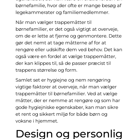
børnefamilie, hvor der ofte er mange besøg af
legekammerater og familiemedlemmer.
Når man vælger trappemåtter til
børnefamilier, er det også vigtigt at overveje,
om de er lette at fjerne og genmontere. Dette
gør det nemt at tage måtterne af for at
rengøre eller udskifte dem ved behov. Det kan
også være en fordel at vælge trappemåtter,
der kan klippes til, så de passer præcist til
trappens størrelse og form.
Samlet set er hygiejne og nem rengøring
vigtige faktorer at overveje, når man vælger
trappemåtter til børnefamilier. Ved at vælge
måtter, der er nemme at rengøre og som har
gode hygiejniske egenskaber, kan man sikre
et rent og sikkert miljø for både børn og
voksne i hjemmet.
Design og personlig