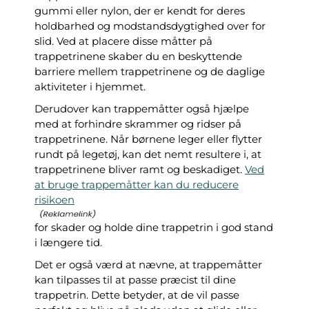
gummi eller nylon, der er kendt for deres
holdbarhed og modstandsdygtighed over for
slid. Ved at placere disse måtter på
trappetrinene skaber du en beskyttende
barriere mellem trappetrinene og de daglige
aktiviteter i hjemmet.
Derudover kan trappemåtter også hjælpe
med at forhindre skrammer og ridser på
trappetrinene. Når børnene leger eller flytter
rundt på legetøj, kan det nemt resultere i, at
trappetrinene bliver ramt og beskadiget.
Ved
at bruge trappemåtter kan du reducere
risikoen
for skader og holde dine trappetrin i god stand
i længere tid.
Det er også værd at nævne, at trappemåtter
kan tilpasses til at passe præcist til dine
trappetrin. Dette betyder, at de vil passe