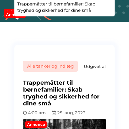
Trappemåtter til børnefamilier: Skab
tryghed og sikkerhed for dine små
Annonce
Annonce
Alle tanker og indlæg
Udgivet af
Trappemåtter til
børnefamilier: Skab
tryghed og sikkerhed for
dine små
4:00 am
25, aug, 2023
Annonce