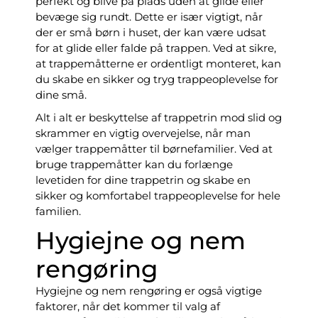
perfekt og blive på plads uden at glide eller
bevæge sig rundt. Dette er især vigtigt, når
der er små børn i huset, der kan være udsat
for at glide eller falde på trappen. Ved at sikre,
at trappemåtterne er ordentligt monteret, kan
du skabe en sikker og tryg trappeoplevelse for
dine små.
Alt i alt er beskyttelse af trappetrin mod slid og
skrammer en vigtig overvejelse, når man
vælger trappemåtter til børnefamilier. Ved at
bruge trappemåtter kan du forlænge
levetiden for dine trappetrin og skabe en
sikker og komfortabel trappeoplevelse for hele
familien.
Hygiejne og nem
rengøring
Hygiejne og nem rengøring er også vigtige
faktorer, når det kommer til valg af