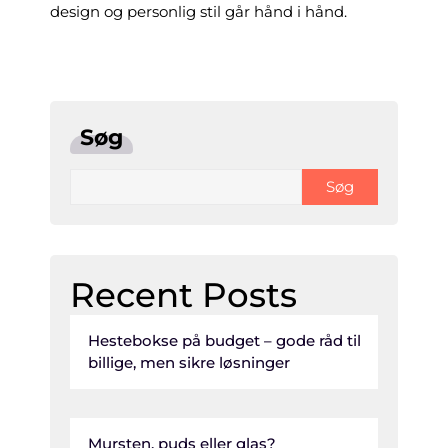
design og personlig stil går hånd i hånd.
Søg
Søg
Recent Posts
Hestebokse på budget – gode råd til
billige, men sikre løsninger
Mursten, puds eller glas?