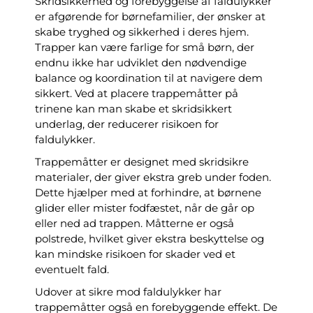
Skridsikkerhed og forebyggelse af faldulykker
er afgørende for børnefamilier, der ønsker at
skabe tryghed og sikkerhed i deres hjem.
Trapper kan være farlige for små børn, der
endnu ikke har udviklet den nødvendige
balance og koordination til at navigere dem
sikkert. Ved at placere trappemåtter på
trinene kan man skabe et skridsikkert
underlag, der reducerer risikoen for
faldulykker.
Trappemåtter er designet med skridsikre
materialer, der giver ekstra greb under foden.
Dette hjælper med at forhindre, at børnene
glider eller mister fodfæstet, når de går op
eller ned ad trappen. Måtterne er også
polstrede, hvilket giver ekstra beskyttelse og
kan mindske risikoen for skader ved et
eventuelt fald.
Udover at sikre mod faldulykker har
trappemåtter også en forebyggende effekt. De