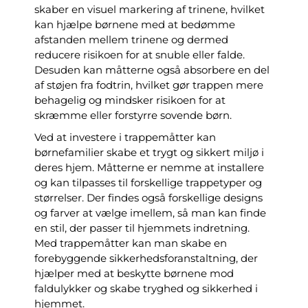
skaber en visuel markering af trinene, hvilket
kan hjælpe børnene med at bedømme
afstanden mellem trinene og dermed
reducere risikoen for at snuble eller falde.
Desuden kan måtterne også absorbere en del
af støjen fra fodtrin, hvilket gør trappen mere
behagelig og mindsker risikoen for at
skræmme eller forstyrre sovende børn.
Ved at investere i trappemåtter kan
børnefamilier skabe et trygt og sikkert miljø i
deres hjem. Måtterne er nemme at installere
og kan tilpasses til forskellige trappetyper og
størrelser. Der findes også forskellige designs
og farver at vælge imellem, så man kan finde
en stil, der passer til hjemmets indretning.
Med trappemåtter kan man skabe en
forebyggende sikkerhedsforanstaltning, der
hjælper med at beskytte børnene mod
faldulykker og skabe tryghed og sikkerhed i
hjemmet.