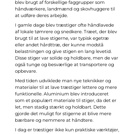
blev brugt af forskellige faggrupper som
håndværkere, landmænd og skovhuggere til
at udføre deres arbejde.
I gamle dage blev træstiger ofte håndlavede
af lokale tømrere og snedkere. Træet, der blev
brugt til at lave stigerne, var typisk egetræ
eller andet hårdttræ, der kunne modstå
belastningen og give stigen en lang levetid.
Disse stiger var solide og holdbare, men de var
også tunge og besværlige at transportere og
opbevare.
Med tiden udviklede man nye teknikker og
materialer til at lave træstiger lettere og mere
funktionelle. Aluminium blev introduceret
som et populært materiale til stiger, da det er
let, men stadig stærkt og holdbart. Dette
gjorde det muligt for stigerne at blive mere
bærbare og nemmere at håndtere.
I dag er træstiger ikke kun praktiske værktøjer,