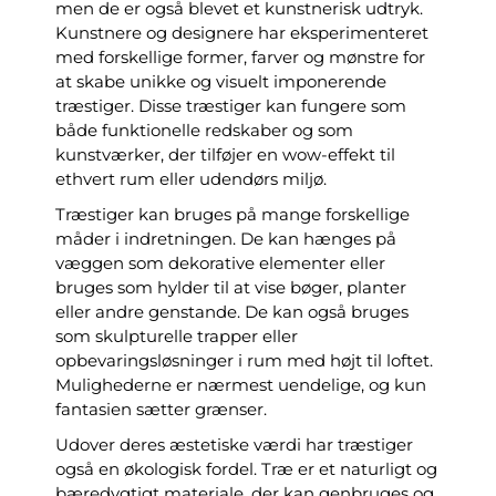
men de er også blevet et kunstnerisk udtryk.
Kunstnere og designere har eksperimenteret
med forskellige former, farver og mønstre for
at skabe unikke og visuelt imponerende
træstiger. Disse træstiger kan fungere som
både funktionelle redskaber og som
kunstværker, der tilføjer en wow-effekt til
ethvert rum eller udendørs miljø.
Træstiger kan bruges på mange forskellige
måder i indretningen. De kan hænges på
væggen som dekorative elementer eller
bruges som hylder til at vise bøger, planter
eller andre genstande. De kan også bruges
som skulpturelle trapper eller
opbevaringsløsninger i rum med højt til loftet.
Mulighederne er nærmest uendelige, og kun
fantasien sætter grænser.
Udover deres æstetiske værdi har træstiger
også en økologisk fordel. Træ er et naturligt og
bæredygtigt materiale, der kan genbruges og