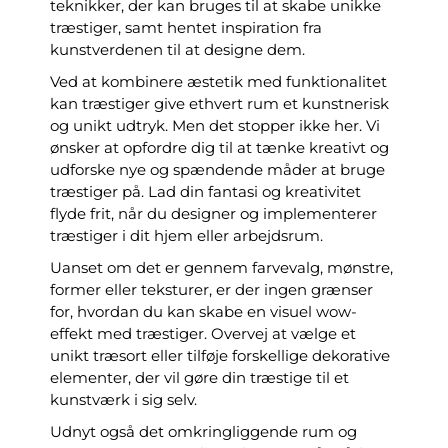
teknikker, der kan bruges til at skabe unikke
træstiger, samt hentet inspiration fra
kunstverdenen til at designe dem.
Ved at kombinere æstetik med funktionalitet
kan træstiger give ethvert rum et kunstnerisk
og unikt udtryk. Men det stopper ikke her. Vi
ønsker at opfordre dig til at tænke kreativt og
udforske nye og spændende måder at bruge
træstiger på. Lad din fantasi og kreativitet
flyde frit, når du designer og implementerer
træstiger i dit hjem eller arbejdsrum.
Uanset om det er gennem farvevalg, mønstre,
former eller teksturer, er der ingen grænser
for, hvordan du kan skabe en visuel wow-
effekt med træstiger. Overvej at vælge et
unikt træsort eller tilføje forskellige dekorative
elementer, der vil gøre din træstige til et
kunstværk i sig selv.
Udnyt også det omkringliggende rum og