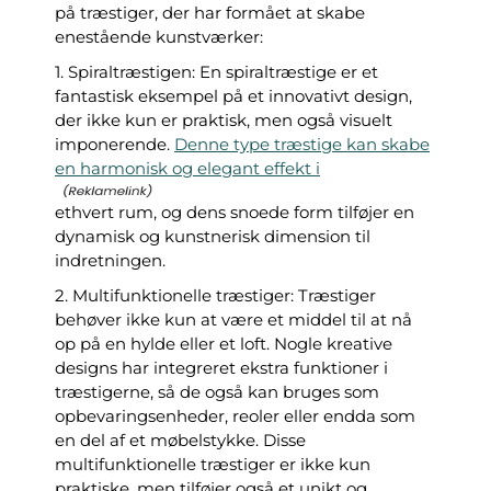
på træstiger, der har formået at skabe
enestående kunstværker:
1. Spiraltræstigen: En spiraltræstige er et
fantastisk eksempel på et innovativt design,
der ikke kun er praktisk, men også visuelt
imponerende.
Denne type træstige kan skabe
en harmonisk og elegant effekt i
ethvert rum, og dens snoede form tilføjer en
dynamisk og kunstnerisk dimension til
indretningen.
2. Multifunktionelle træstiger: Træstiger
behøver ikke kun at være et middel til at nå
op på en hylde eller et loft. Nogle kreative
designs har integreret ekstra funktioner i
træstigerne, så de også kan bruges som
opbevaringsenheder, reoler eller endda som
en del af et møbelstykke. Disse
multifunktionelle træstiger er ikke kun
praktiske, men tilføjer også et unikt og