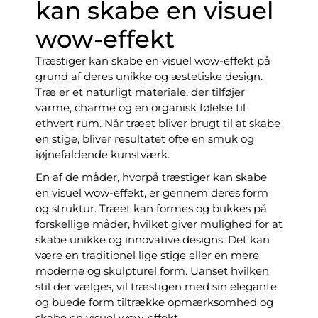
kan skabe en visuel
wow-effekt
Træstiger kan skabe en visuel wow-effekt på
grund af deres unikke og æstetiske design.
Træ er et naturligt materiale, der tilføjer
varme, charme og en organisk følelse til
ethvert rum. Når træet bliver brugt til at skabe
en stige, bliver resultatet ofte en smuk og
iøjnefaldende kunstværk.
En af de måder, hvorpå træstiger kan skabe
en visuel wow-effekt, er gennem deres form
og struktur. Træet kan formes og bukkes på
forskellige måder, hvilket giver mulighed for at
skabe unikke og innovative designs. Det kan
være en traditionel lige stige eller en mere
moderne og skulpturel form. Uanset hvilken
stil der vælges, vil træstigen med sin elegante
og buede form tiltrække opmærksomhed og
skabe en visuel wow-effekt.