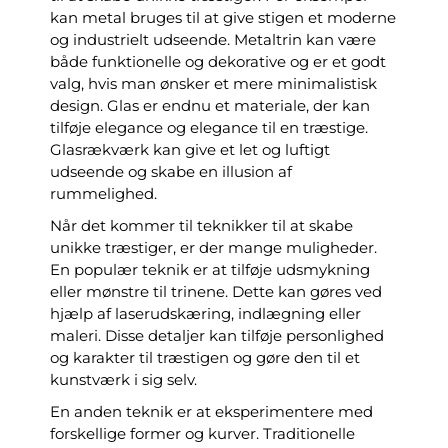
kan metal bruges til at give stigen et moderne
og industrielt udseende. Metaltrin kan være
både funktionelle og dekorative og er et godt
valg, hvis man ønsker et mere minimalistisk
design. Glas er endnu et materiale, der kan
tilføje elegance og elegance til en træstige.
Glasrækværk kan give et let og luftigt
udseende og skabe en illusion af
rummelighed.
Når det kommer til teknikker til at skabe
unikke træstiger, er der mange muligheder.
En populær teknik er at tilføje udsmykning
eller mønstre til trinene. Dette kan gøres ved
hjælp af laserudskæring, indlægning eller
maleri. Disse detaljer kan tilføje personlighed
og karakter til træstigen og gøre den til et
kunstværk i sig selv.
En anden teknik er at eksperimentere med
forskellige former og kurver. Traditionelle