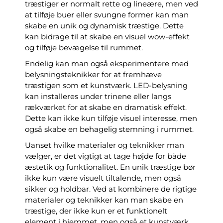
træstiger er normalt rette og lineære, men ved
at tilføje buer eller svungne former kan man
skabe en unik og dynamisk træstige. Dette
kan bidrage til at skabe en visuel wow-effekt
og tilføje bevægelse til rummet.
Endelig kan man også eksperimentere med
belysningsteknikker for at fremhæve
træstigen som et kunstværk. LED-belysning
kan installeres under trinene eller langs
rækværket for at skabe en dramatisk effekt.
Dette kan ikke kun tilføje visuel interesse, men
også skabe en behagelig stemning i rummet.
Uanset hvilke materialer og teknikker man
vælger, er det vigtigt at tage højde for både
æstetik og funktionalitet. En unik træstige bør
ikke kun være visuelt tiltalende, men også
sikker og holdbar. Ved at kombinere de rigtige
materialer og teknikker kan man skabe en
træstige, der ikke kun er et funktionelt
element i hjemmet, men også et kunstværk,