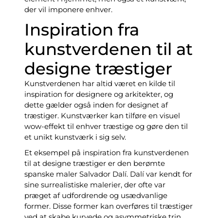
der vil imponere enhver.
Inspiration fra
kunstverdenen til at
designe træstiger
Kunstverdenen har altid været en kilde til
inspiration for designere og arkitekter, og
dette gælder også inden for designet af
træstiger. Kunstværker kan tilføre en visuel
wow-effekt til enhver træstige og gøre den til
et unikt kunstværk i sig selv.
Et eksempel på inspiration fra kunstverdenen
til at designe træstiger er den berømte
spanske maler Salvador Dalí. Dalí var kendt for
sine surrealistiske malerier, der ofte var
præget af udfordrende og usædvanlige
former. Disse former kan overføres til træstiger
ved at skabe kurvede og asymmetriske trin,