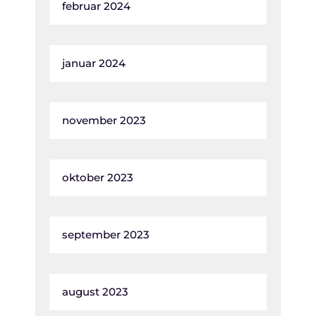
februar 2024
januar 2024
november 2023
oktober 2023
september 2023
august 2023