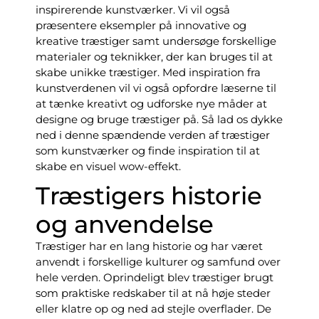
inspirerende kunstværker. Vi vil også
præsentere eksempler på innovative og
kreative træstiger samt undersøge forskellige
materialer og teknikker, der kan bruges til at
skabe unikke træstiger. Med inspiration fra
kunstverdenen vil vi også opfordre læserne til
at tænke kreativt og udforske nye måder at
designe og bruge træstiger på. Så lad os dykke
ned i denne spændende verden af træstiger
som kunstværker og finde inspiration til at
skabe en visuel wow-effekt.
Træstigers historie
og anvendelse
Træstiger har en lang historie og har været
anvendt i forskellige kulturer og samfund over
hele verden. Oprindeligt blev træstiger brugt
som praktiske redskaber til at nå høje steder
eller klatre op og ned ad stejle overflader. De