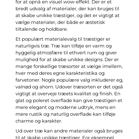
for at opnå en visuel wow-effekt. Der er et
bredt udvalg af materialer, der kan bruges til
at skabe unikke træstiger, og det er vigtigt at
vælge materialer, der både er æstetisk
tiltalende og holdbare.
Et populært materialevalg til træstiger er
naturligvis træ. Træ kan tilføje en varm og
hyggelig atmosfære til ethvert rum og giver
mulighed for at skabe unikke designs. Der er
mange forskellige træsorter at vælge imellem,
hver med deres egne karakteristika og
farvetoner. Nogle populære valg inkluderer eg,
valnød og ahorn. Udover træsorten er det også
vigtigt at overveje træets kvalitet og finish. En
glat og poleret overflade kan give træstigen et
mere elegant og moderne udtryk, mens en
mere rustik og naturlig overflade kan tilføje
charme og karakter.
Ud over træ kan andre materialer også bruges
til at skabe unikke træstiger. For eksempel