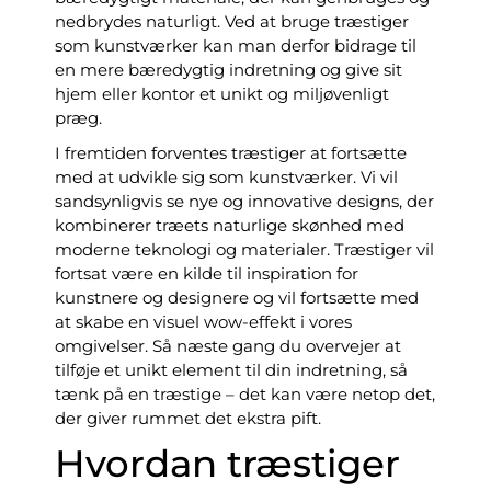
nedbrydes naturligt. Ved at bruge træstiger
som kunstværker kan man derfor bidrage til
en mere bæredygtig indretning og give sit
hjem eller kontor et unikt og miljøvenligt
præg.
I fremtiden forventes træstiger at fortsætte
med at udvikle sig som kunstværker. Vi vil
sandsynligvis se nye og innovative designs, der
kombinerer træets naturlige skønhed med
moderne teknologi og materialer. Træstiger vil
fortsat være en kilde til inspiration for
kunstnere og designere og vil fortsætte med
at skabe en visuel wow-effekt i vores
omgivelser. Så næste gang du overvejer at
tilføje et unikt element til din indretning, så
tænk på en træstige – det kan være netop det,
der giver rummet det ekstra pift.
Hvordan træstiger