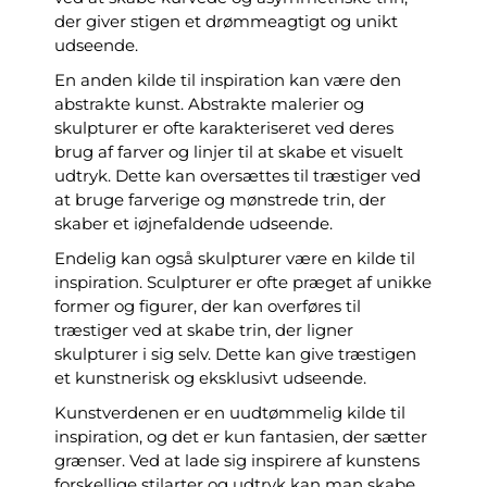
der giver stigen et drømmeagtigt og unikt
udseende.
En anden kilde til inspiration kan være den
abstrakte kunst. Abstrakte malerier og
skulpturer er ofte karakteriseret ved deres
brug af farver og linjer til at skabe et visuelt
udtryk. Dette kan oversættes til træstiger ved
at bruge farverige og mønstrede trin, der
skaber et iøjnefaldende udseende.
Endelig kan også skulpturer være en kilde til
inspiration. Sculpturer er ofte præget af unikke
former og figurer, der kan overføres til
træstiger ved at skabe trin, der ligner
skulpturer i sig selv. Dette kan give træstigen
et kunstnerisk og eksklusivt udseende.
Kunstverdenen er en uudtømmelig kilde til
inspiration, og det er kun fantasien, der sætter
grænser. Ved at lade sig inspirere af kunstens
forskellige stilarter og udtryk kan man skabe