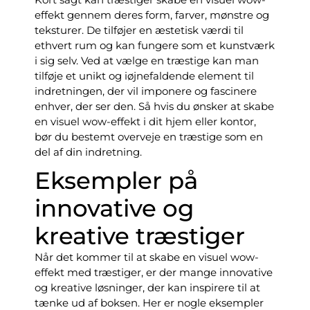
effekt gennem deres form, farver, mønstre og
teksturer. De tilføjer en æstetisk værdi til
ethvert rum og kan fungere som et kunstværk
i sig selv. Ved at vælge en træstige kan man
tilføje et unikt og iøjnefaldende element til
indretningen, der vil imponere og fascinere
enhver, der ser den. Så hvis du ønsker at skabe
en visuel wow-effekt i dit hjem eller kontor,
bør du bestemt overveje en træstige som en
del af din indretning.
Eksempler på
innovative og
kreative træstiger
Når det kommer til at skabe en visuel wow-
effekt med træstiger, er der mange innovative
og kreative løsninger, der kan inspirere til at
tænke ud af boksen. Her er nogle eksempler