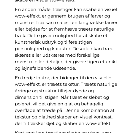
En anden måde, træstiger kan skabe en visuel
wow-effekt, er gennem brugen af farver og
mønstre. Træ kan males i en lang række farver
eller bejdse for at fremhæve træets naturlige
træk. Dette giver mulighed for at skabe et
kunstnerisk udtryk og tilføre stigen
personlighed og karakter. Desuden kan træet
skæres eller udskæres med forskellige
mønstre eller detaljer, der giver stigen et unikt
og iøjnefaldende udseende.
En tredje faktor, der bidrager til den visuelle
wow-effekt, er træets tekstur. Træets naturlige
årringe og struktur tilføjer dybde og
dimension til stigen. Når træet er slebet og
poleret, vil det give en glat og behagelig
overflade at træde på. Denne kombination af
tekstur og glathed skaber en visuel kontrast,
der tiltrækker øjet og skaber en wow-effekt.
Kort sagt kan træstiger skabe en visuel wow-