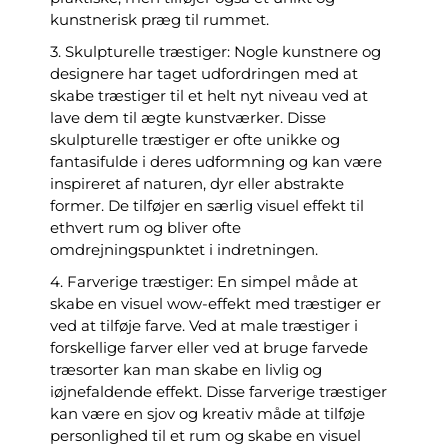
kunstnerisk præg til rummet.
3. Skulpturelle træstiger: Nogle kunstnere og
designere har taget udfordringen med at
skabe træstiger til et helt nyt niveau ved at
lave dem til ægte kunstværker. Disse
skulpturelle træstiger er ofte unikke og
fantasifulde i deres udformning og kan være
inspireret af naturen, dyr eller abstrakte
former. De tilføjer en særlig visuel effekt til
ethvert rum og bliver ofte
omdrejningspunktet i indretningen.
4. Farverige træstiger: En simpel måde at
skabe en visuel wow-effekt med træstiger er
ved at tilføje farve. Ved at male træstiger i
forskellige farver eller ved at bruge farvede
træsorter kan man skabe en livlig og
iøjnefaldende effekt. Disse farverige træstiger
kan være en sjov og kreativ måde at tilføje
personlighed til et rum og skabe en visuel