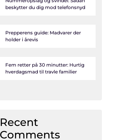
Nummeropslag og svindel: Sådan
beskytter du dig mod telefonsnyd
Prepperens guide: Madvarer der
holder i årevis
Fem retter på 30 minutter: Hurtig
hverdagsmad til travle familier
Recent
Comments