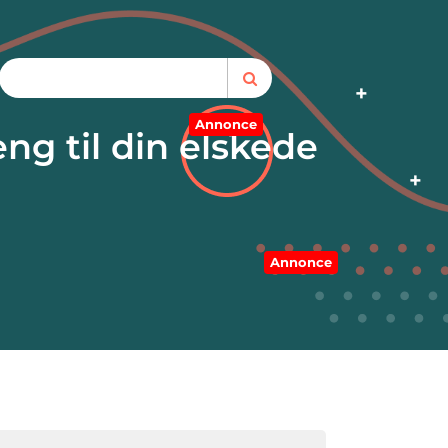
Annonce
g til din elskede
Annonce