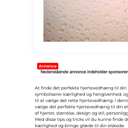
Annonce
At finde det perfekte hjertevedhæng til di
symboliserer kærlighed og hengivenhed, og
til at vælge det rette hjertevedhæng. I den
vælge det perfekte hjertevedhæng til din els
af hjertet, størrelse, design og stil, person
Med disse tips og tricks vil du kunne finde 
kærlighed og bringe glæde til din elskede.