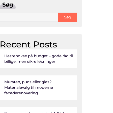
Søg
Søg
Recent Posts
Hestebokse på budget – gode råd til
billige, men sikre løsninger
Mursten, puds eller glas?
Materialevalg til moderne
facaderenovering