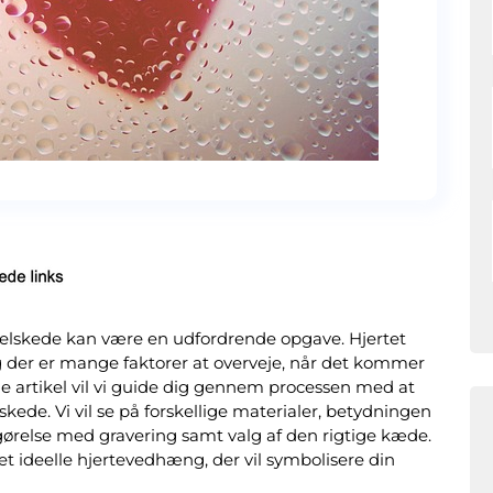
n elskede kan være en udfordrende opgave. Hjertet
 der er mange faktorer at overveje, når det kommer
ne artikel vil vi guide dig gennem processen med at
kede. Vi vil se på forskellige materialer, betydningen
liggørelse med gravering samt valg af den rigtige kæde.
det ideelle hjertevedhæng, der vil symbolisere din