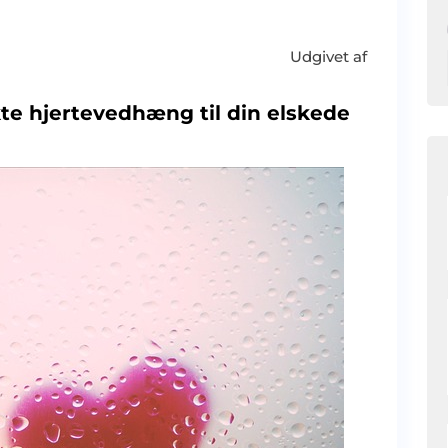
Udgivet af
te hjertevedhæng til din elskede