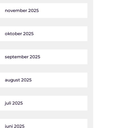
november 2025
oktober 2025
september 2025
august 2025
juli 2025
juni 2025