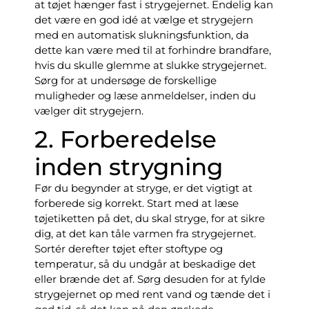
at tøjet hænger fast i strygejernet. Endelig kan
det være en god idé at vælge et strygejern
med en automatisk slukningsfunktion, da
dette kan være med til at forhindre brandfare,
hvis du skulle glemme at slukke strygejernet.
Sørg for at undersøge de forskellige
muligheder og læse anmeldelser, inden du
vælger dit strygejern.
2. Forberedelse
inden strygning
Før du begynder at stryge, er det vigtigt at
forberede sig korrekt. Start med at læse
tøjetiketten på det, du skal stryge, for at sikre
dig, at det kan tåle varmen fra strygejernet.
Sortér derefter tøjet efter stoftype og
temperatur, så du undgår at beskadige det
eller brænde det af. Sørg desuden for at fylde
strygejernet op med rent vand og tænde det i