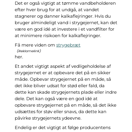
Det er også vigtigt at tømme vandbeholderen
efter hver brug for at undgå, at vandet
stagnerer og danner kalkaflejringer. Hvis du
bruger almindeligt vand i strygejernet, kan det
være en god idé at investere i et vandfilter for
at minimere risikoen for kalkaflejringer.
Få mere viden om
strygebræt
her.
Et andet vigtigt aspekt af vedligeholdelse af
strygejernet er at opbevare det på en sikker
måde. Opbevar strygejernet på en måde, så
det ikke bliver udsat for stød eller fald, da
dette kan skade strygejernets plade eller indre
dele. Det kan også være en god idé at
opbevare strygejernet på en måde, så det ikke
udsættes for støv eller snavs, da dette kan
påvirke strygejernets ydeevne.
Endelig er det vigtigt at følge producentens