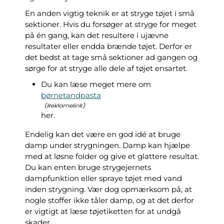
En anden vigtig teknik er at stryge tøjet i små
sektioner. Hvis du forsøger at stryge for meget
på én gang, kan det resultere i ujævne
resultater eller endda brænde tøjet. Derfor er
det bedst at tage små sektioner ad gangen og
sørge for at stryge alle dele af tøjet ensartet.
Du kan læse meget mere om
børnetandpasta
her.
Endelig kan det være en god idé at bruge
damp under strygningen. Damp kan hjælpe
med at løsne folder og give et glattere resultat.
Du kan enten bruge strygejernets
dampfunktion eller spraye tøjet med vand
inden strygning. Vær dog opmærksom på, at
nogle stoffer ikke tåler damp, og at det derfor
er vigtigt at læse tøjetiketten for at undgå
skader.