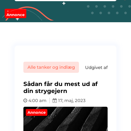
Annonce
Annonce
Alle tanker og indlæg
Udgivet af
Sådan får du mest ud af
din strygejern
4:00 am
17, maj, 2023
Annonce