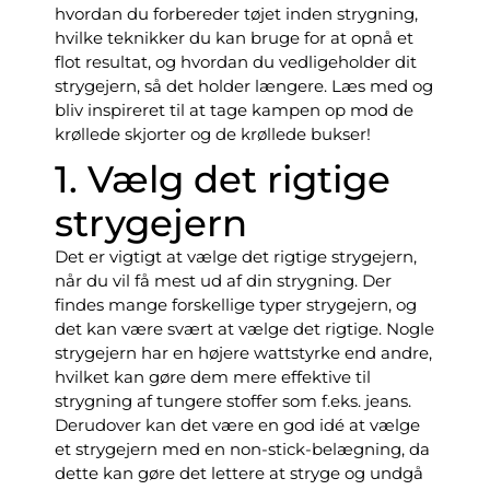
hvordan du forbereder tøjet inden strygning,
hvilke teknikker du kan bruge for at opnå et
flot resultat, og hvordan du vedligeholder dit
strygejern, så det holder længere. Læs med og
bliv inspireret til at tage kampen op mod de
krøllede skjorter og de krøllede bukser!
1. Vælg det rigtige
strygejern
Det er vigtigt at vælge det rigtige strygejern,
når du vil få mest ud af din strygning. Der
findes mange forskellige typer strygejern, og
det kan være svært at vælge det rigtige. Nogle
strygejern har en højere wattstyrke end andre,
hvilket kan gøre dem mere effektive til
strygning af tungere stoffer som f.eks. jeans.
Derudover kan det være en god idé at vælge
et strygejern med en non-stick-belægning, da
dette kan gøre det lettere at stryge og undgå