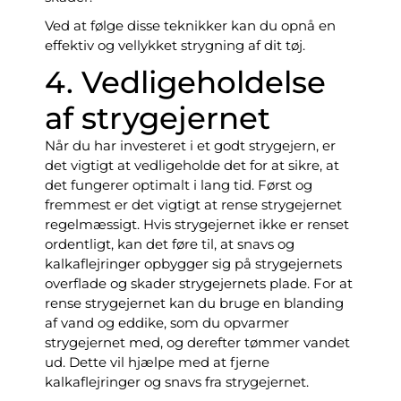
Ved at følge disse teknikker kan du opnå en
effektiv og vellykket strygning af dit tøj.
4. Vedligeholdelse
af strygejernet
Når du har investeret i et godt strygejern, er
det vigtigt at vedligeholde det for at sikre, at
det fungerer optimalt i lang tid. Først og
fremmest er det vigtigt at rense strygejernet
regelmæssigt. Hvis strygejernet ikke er renset
ordentligt, kan det føre til, at snavs og
kalkaflejringer opbygger sig på strygejernets
overflade og skader strygejernets plade. For at
rense strygejernet kan du bruge en blanding
af vand og eddike, som du opvarmer
strygejernet med, og derefter tømmer vandet
ud. Dette vil hjælpe med at fjerne
kalkaflejringer og snavs fra strygejernet.