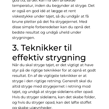
god tid, så det kan nå den ønskede
temperatur, inden du begynder at stryge. Det
er også en god idé at lægge et rent
viskestykke under tøjet, så du undgår at få
brune pletter på det fra strygejernet. Med
disse simple forberedelser kan du opnå det
bedste resultat og undgå uheld under
strygningen.
3. Teknikker til
effektiv strygning
Når du skal stryge tøjet, er det vigtigt at have
styr på de rigtige teknikker for at opnå et godt
resultat. En af de vigtigste teknikker er at
stryge i den rigtige retning. Generelt skal du
altid stryge med strygejernet i retning mod
tøjet, og undgå at stryge sidelæns eller opad.
Hvis du stryger sidelæns, kan det skabe folder,
og hvis du stryger opad, kan det løfte stoffet
og skabe ujævnheder.