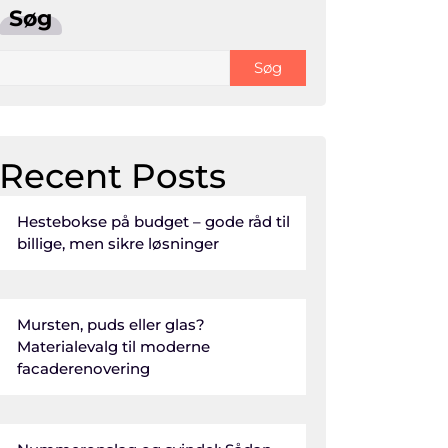
Søg
Søg
Recent Posts
Hestebokse på budget – gode råd til
billige, men sikre løsninger
Mursten, puds eller glas?
Materialevalg til moderne
facaderenovering