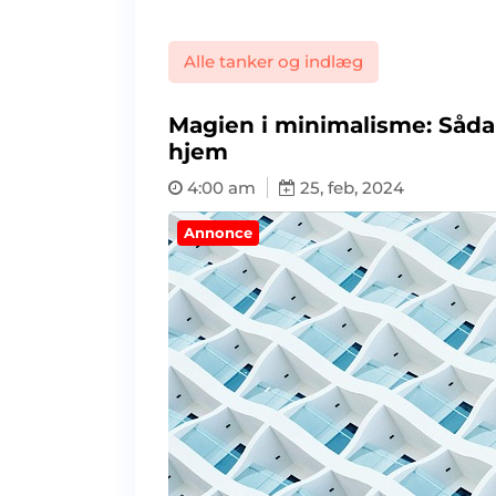
Alle tanker og indlæg
Magien i minimalisme: Såda
hjem
4:00 am
25, feb, 2024
Annonce