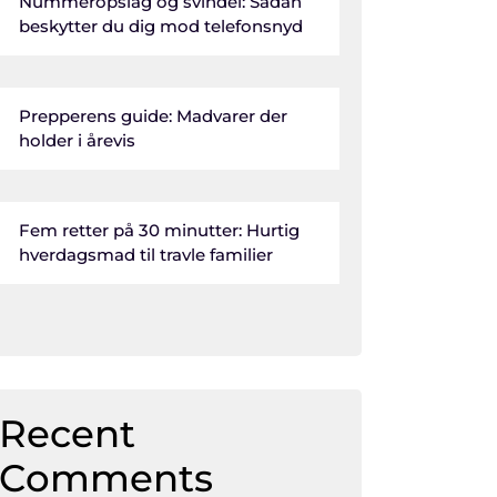
Nummeropslag og svindel: Sådan
beskytter du dig mod telefonsnyd
Prepperens guide: Madvarer der
holder i årevis
Fem retter på 30 minutter: Hurtig
hverdagsmad til travle familier
Recent
Comments