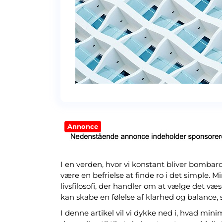
Annonce
I en verden, hvor vi konstant bliver bombard
være en befrielse at finde ro i det simple. 
livsfilosofi, der handler om at vælge det v
kan skabe en følelse af klarhed og balance, 
I denne artikel vil vi dykke ned i, hvad mi