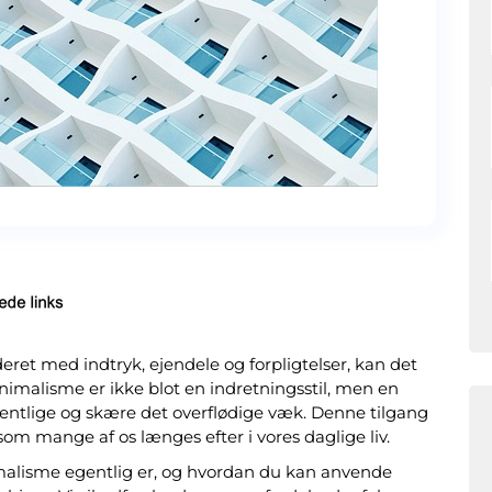
eret med indtryk, ejendele og forpligtelser, kan det
Minimalisme er ikke blot en indretningsstil, men en
æsentlige og skære det overflødige væk. Denne tilgang
som mange af os længes efter i vores daglige liv.
nimalisme egentlig er, og hvordan du kan anvende