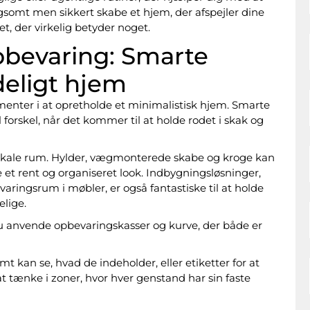
somt men sikkert skabe et hjem, der afspejler dine
et, der virkelig betyder noget.
pbevaring: Smarte
ddeligt hjem
menter i at opretholde et minimalistisk hjem. Smarte
forskel, når det kommer til at holde rodet i skak og
ertikale rum. Hylder, vægmonterede skabe og kroge kan
 et rent og organiseret look. Indbygningsløsninger,
aringsrum i møbler, er også fantastiske til at holde
elige.
u anvende opbevaringskasser og kurve, der både er
 kan se, hvad de indeholder, eller etiketter for at
at tænke i zoner, hvor hver genstand har sin faste