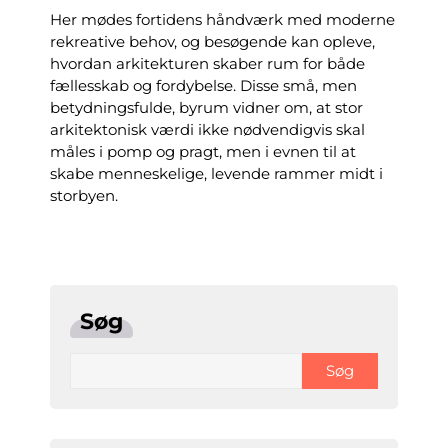
Her mødes fortidens håndværk med moderne
rekreative behov, og besøgende kan opleve,
hvordan arkitekturen skaber rum for både
fællesskab og fordybelse. Disse små, men
betydningsfulde, byrum vidner om, at stor
arkitektonisk værdi ikke nødvendigvis skal
måles i pomp og pragt, men i evnen til at
skabe menneskelige, levende rammer midt i
storbyen.
Søg
Søg