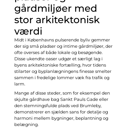
gårdmiljøer med
stor arkitektonisk
værdi
Midt i Københavns pulserende byliv gemmer
der sig små pladser og intime gårdmiljøer, der
ofte overses af både lokale og besøgende.
Disse ukendte oaser udgør et særligt lag i
byens arkitektoniske fortælling, hvor tidens
stilarter og byplanlægningens finesse smelter
sammen i fredelige lommer væk fra trafik og
larm.
Mange af disse steder, som for eksempel den
skjulte gårdhave bag Sankt Pauls Gade eller
den stemningsfulde plads ved Brumleby,
demonstrerer en sjælden sans for detalje og
harmoni mellem bygninger, beplantning og
belægning.