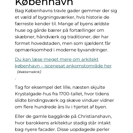
København
Bag Københavns travle gader gemmer der sig
et væld af bygningsværker, hvis historie de
færreste kender til. Mange af byens ældste
huse og gårde bærer på fortællinger om
skæbner, håndværk og traditioner, der har
formet hovedstaden, men som sjældent får
opmærksomhed i moderne byvandringer.
Du kan læse meget mere om arkitekt
københavn – iscenesat ankomstområde her
.
Tag for eksempel det lille, næsten skjulte
Krystalgade-hus fra 1700-tallet, hvor tidens
slidte bindingsværk og skæve vinduer vidner
om flere hundrede års liv i hjertet af byen.
Eller de gamle baggårde på Christianshavn,
hvor barokkens arkitektur stadig står intakt
bag nyere facader. Disse uopdagede perler