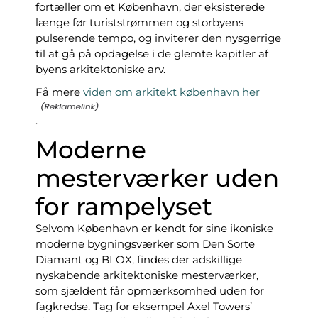
fortæller om et København, der eksisterede
længe før turiststrømmen og storbyens
pulserende tempo, og inviterer den nysgerrige
til at gå på opdagelse i de glemte kapitler af
byens arkitektoniske arv.
Få mere
viden om arkitekt københavn her
.
Moderne
mesterværker uden
for rampelyset
Selvom København er kendt for sine ikoniske
moderne bygningsværker som Den Sorte
Diamant og BLOX, findes der adskillige
nyskabende arkitektoniske mesterværker,
som sjældent får opmærksomhed uden for
fagkredse. Tag for eksempel Axel Towers’