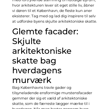
hvor arkitekturen lever sit eget stille liv, åbner
vi døren til et København, de fleste kun aner
eksisterer. Tag med og lad dig inspirere til selv
at udforske byens skjulte arkitektoniske skatte.
Glemte facader:
Skjulte
arkitektoniske
skatte bag
hverdagens
murværk
Bag Københavns travle gader og
tilsyneladende ensformige murstensfacader
gemmer der sig et væld af arkitektoniske
skatte, som de færreste lægger mærke til i
hverdagen. Når man haster gennem byen,