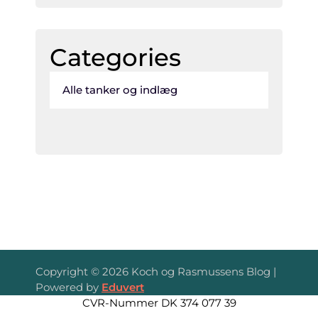
Categories
Alle tanker og indlæg
Copyright © 2026 Koch og Rasmussens Blog |
Powered by
Eduvert
CVR-Nummer DK 374 077 39