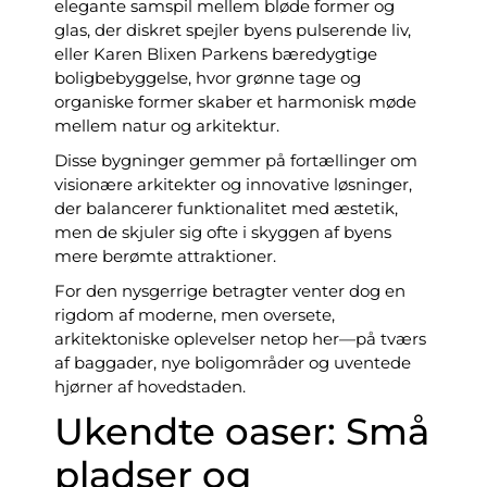
elegante samspil mellem bløde former og
glas, der diskret spejler byens pulserende liv,
eller Karen Blixen Parkens bæredygtige
boligbebyggelse, hvor grønne tage og
organiske former skaber et harmonisk møde
mellem natur og arkitektur.
Disse bygninger gemmer på fortællinger om
visionære arkitekter og innovative løsninger,
der balancerer funktionalitet med æstetik,
men de skjuler sig ofte i skyggen af byens
mere berømte attraktioner.
For den nysgerrige betragter venter dog en
rigdom af moderne, men oversete,
arkitektoniske oplevelser netop her—på tværs
af baggader, nye boligområder og uventede
hjørner af hovedstaden.
Ukendte oaser: Små
pladser og