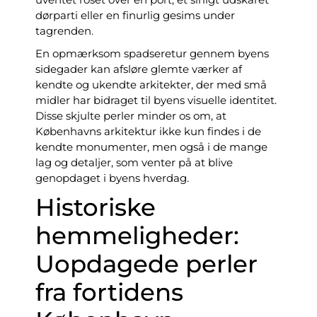
dørparti eller en finurlig gesims under
tagrenden.
En opmærksom spadseretur gennem byens
sidegader kan afsløre glemte værker af
kendte og ukendte arkitekter, der med små
midler har bidraget til byens visuelle identitet.
Disse skjulte perler minder os om, at
Københavns arkitektur ikke kun findes i de
kendte monumenter, men også i de mange
lag og detaljer, som venter på at blive
genopdaget i byens hverdag.
Historiske
hemmeligheder:
Uopdagede perler
fra fortidens