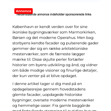
Annonce
København er kendt verden over for sine
ikoniske bygningsværker som Marmorkirken,
Børsen og det moderne Operahus. Men bag
storbyens kendte facader og pulserende gader
gemmer der sig en række arkitektoniske
mesterværker, som de færreste lægger
mærke til. Disse skjulte perler fortæller
historier om byens udvikling og ånd, og vidner
om både modige visioner og finurlige detaljer,
der kun venter på at blive opdaget.
I denne artikel tager vi dig med på en
opdagelsesrejse gennem hovedstadens
glemte facader, uopdagede historiske
bygninger, oversete moderne mesterværker
og hemmelige oaser. Fra gamle baggårde
med fortryllende stemning til nutidige byrum,