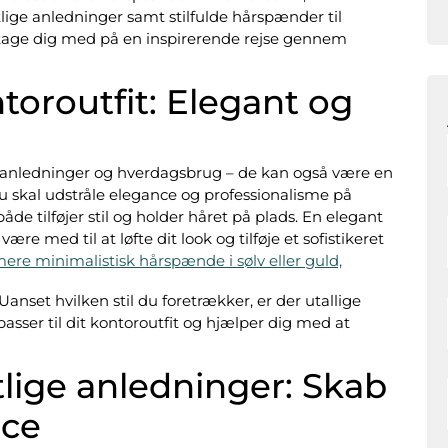
lige anledninger samt stilfulde hårspænder til
 tage dig med på en inspirerende rejse gennem
toroutfit: Elegant og
e anledninger og hverdagsbrug – de kan også være en
 du skal udstråle elegance og professionalisme på
e tilføjer stil og holder håret på plads. En elegant
re med til at løfte dit look og tilføje et sofistikeret
ere minimalistisk hårspænde i sølv eller guld,
Uanset hvilken stil du foretrækker, er der utallige
asser til dit kontoroutfit og hjælper dig med at
tlige anledninger: Skab
nce