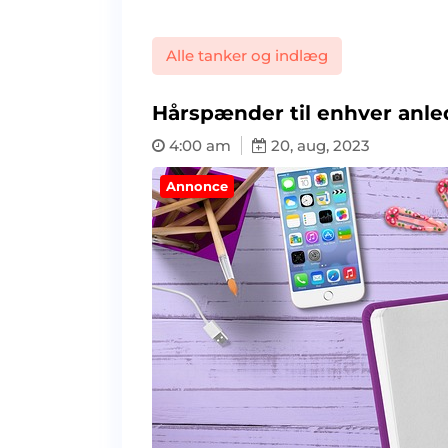
Alle tanker og indlæg
Hårspænder til enhver anled
4:00 am
20, aug, 2023
Annonce