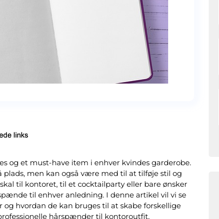
es og et must-have item i enhver kvindes garderobe.
å plads, men kan også være med til at tilføje stil og
al til kontoret, til et cocktailparty eller bare ønsker
spænde til enhver anledning. I denne artikel vil vi se
og hvordan de kan bruges til at skabe forskellige
professionelle hårspænder til kontoroutfit,