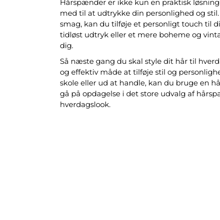
Hårspænder er ikke kun en praktisk løsning 
med til at udtrykke din personlighed og stil.
smag, kan du tilføje et personligt touch til 
tidløst udtryk eller et mere boheme og vint
dig.
Så næste gang du skal style dit hår til hver
og effektiv måde at tilføje stil og personligh
skole eller ud at handle, kan du bruge en hå
gå på opdagelse i det store udvalg af hårsp
hverdagslook.