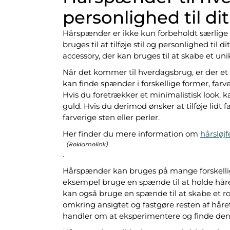
personlighed til dit
Hårspænder er ikke kun forbeholdt særlige l
bruges til at tilføje stil og personlighed ti
accessory, der kan bruges til at skabe et uni
Når det kommer til hverdagsbrug, er der et
kan finde spænder i forskellige former, farve
Hvis du foretrækker et minimalistisk look, 
guld. Hvis du derimod ønsker at tilføje lidt
farverige sten eller perler.
Her finder du mere information om
hårsløjf
.
Hårspænder kan bruges på mange forskellige 
eksempel bruge en spænde til at holde håret
kan også bruge en spænde til at skabe et ro
omkring ansigtet og fastgøre resten af hå
handler om at eksperimentere og finde den st