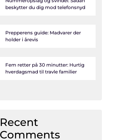
Nummeropslag og svindel: Sådan
beskytter du dig mod telefonsnyd
Prepperens guide: Madvarer der
holder i årevis
Fem retter på 30 minutter: Hurtig
hverdagsmad til travle familier
Recent
Comments