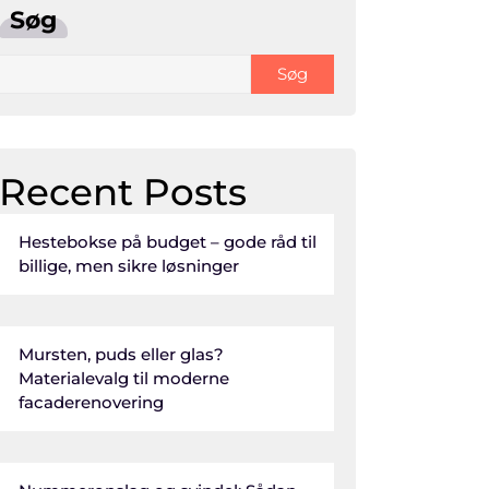
Søg
Søg
Recent Posts
Hestebokse på budget – gode råd til
billige, men sikre løsninger
Mursten, puds eller glas?
Materialevalg til moderne
facaderenovering