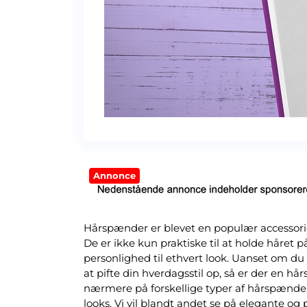
Annonce
Hårspænder er blevet en populær accessori
De er ikke kun praktiske til at holde håret p
personlighed til ethvert look. Uanset om du sk
at pifte din hverdagsstil op, så er der en hår
nærmere på forskellige typer af hårspænder 
looks. Vi vil blandt andet se på elegante og 