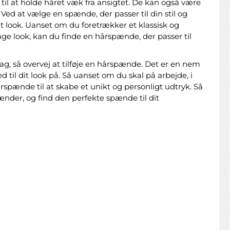
til at holde håret væk fra ansigtet. De kan også være
 Ved at vælge en spænde, der passer til din stil og
dit look. Uanset om du foretrækker et klassisk og
age look, kan du finde en hårspænde, der passer til
dag, så overvej at tilføje en hårspænde. Det er en nem
ed til dit look på. Så uanset om du skal på arbejde, i
rspænde til at skabe et unikt og personligt udtryk. Så
ænder, og find den perfekte spænde til dit