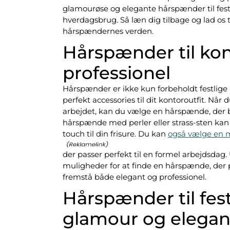
glamourøse og elegante hårspænder til fest
hverdagsbrug. Så læn dig tilbage og lad os
hårspændernes verden.
Hårspænder til kon
professionel
Hårspænder er ikke kun forbeholdt festlig
perfekt accessories til dit kontoroutfit. Når
arbejdet, kan du vælge en hårspænde, der båd
hårspænde med perler eller strass-sten kan væ
touch til din frisure. Du kan
også vælge en m
der passer perfekt til en formel arbejdsdag. 
muligheder for at finde en hårspænde, der p
fremstå både elegant og professionel.
Hårspænder til fes
glamour og elega