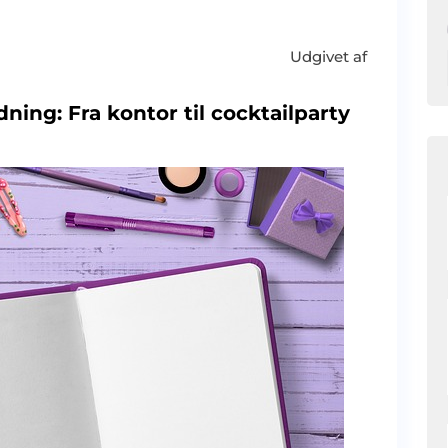
Udgivet af
ning: Fra kontor til cocktailparty