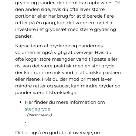
gryder og pander, der nemt kan opbevares. På
den anden side, hvis du ofte laver større
portioner eller har brug for at tilberede flere
retter på én gang, kan det være en fordel at
investere i et grydesæt med større gryder og
pander.
Kapaciteten af gryderne og pandernes
volumen er også vigtig at overveje. Hvis du
ofte koger store mængder vand til pasta eller
ris, kan det være praktisk med en stor gryde,
der kan rumme nok vand til at dække pastaen
eller risene. Hvis du derimod primært laver
mindre retter og saucer, kan mindre gryder og
pander være tilstrækkelige.
Her finder du mere information om
stegegryde
.
Det er også en god idé at overveje, om