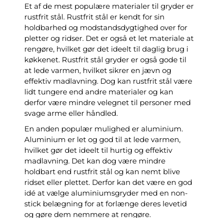
Et af de mest populære materialer til gryder er
rustfrit stål. Rustfrit stål er kendt for sin
holdbarhed og modstandsdygtighed over for
pletter og ridser. Det er også et let materiale at
rengøre, hvilket gør det ideelt til daglig brug i
køkkenet. Rustfrit stål gryder er også gode til
at lede varmen, hvilket sikrer en jævn og
effektiv madlavning. Dog kan rustfrit stål være
lidt tungere end andre materialer og kan
derfor være mindre velegnet til personer med
svage arme eller håndled.
En anden populær mulighed er aluminium.
Aluminium er let og god til at lede varmen,
hvilket gør det ideelt til hurtig og effektiv
madlavning. Det kan dog være mindre
holdbart end rustfrit stål og kan nemt blive
ridset eller plettet. Derfor kan det være en god
idé at vælge aluminiumsgryder med en non-
stick belægning for at forlænge deres levetid
og gøre dem nemmere at rengøre.