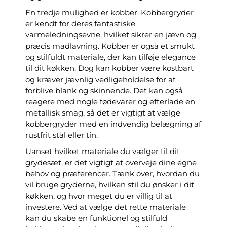
En tredje mulighed er kobber. Kobbergryder
er kendt for deres fantastiske
varmeledningsevne, hvilket sikrer en jævn og
præcis madlavning. Kobber er også et smukt
og stilfuldt materiale, der kan tilføje elegance
til dit køkken. Dog kan kobber være kostbart
og kræver jævnlig vedligeholdelse for at
forblive blank og skinnende. Det kan også
reagere med nogle fødevarer og efterlade en
metallisk smag, så det er vigtigt at vælge
kobbergryder med en indvendig belægning af
rustfrit stål eller tin.
Uanset hvilket materiale du vælger til dit
grydesæt, er det vigtigt at overveje dine egne
behov og præferencer. Tænk over, hvordan du
vil bruge gryderne, hvilken stil du ønsker i dit
køkken, og hvor meget du er villig til at
investere. Ved at vælge det rette materiale
kan du skabe en funktionel og stilfuld