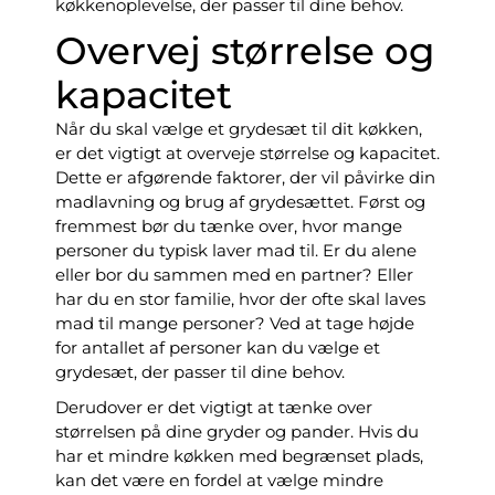
køkkenoplevelse, der passer til dine behov.
Overvej størrelse og
kapacitet
Når du skal vælge et grydesæt til dit køkken,
er det vigtigt at overveje størrelse og kapacitet.
Dette er afgørende faktorer, der vil påvirke din
madlavning og brug af grydesættet. Først og
fremmest bør du tænke over, hvor mange
personer du typisk laver mad til. Er du alene
eller bor du sammen med en partner? Eller
har du en stor familie, hvor der ofte skal laves
mad til mange personer? Ved at tage højde
for antallet af personer kan du vælge et
grydesæt, der passer til dine behov.
Derudover er det vigtigt at tænke over
størrelsen på dine gryder og pander. Hvis du
har et mindre køkken med begrænset plads,
kan det være en fordel at vælge mindre