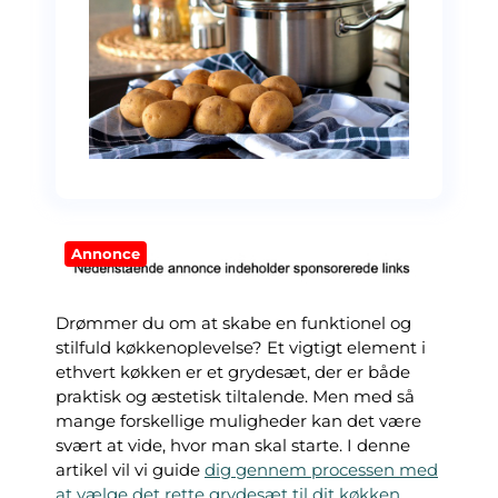
Annonce
Drømmer du om at skabe en funktionel og
stilfuld køkkenoplevelse? Et vigtigt element i
ethvert køkken er et grydesæt, der er både
praktisk og æstetisk tiltalende. Men med så
mange forskellige muligheder kan det være
svært at vide, hvor man skal starte. I denne
artikel vil vi guide
dig gennem processen med
at vælge det rette grydesæt til dit køkken.