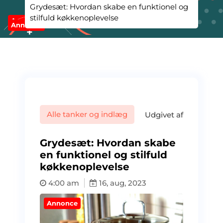
Grydesæt: Hvordan skabe en funktionel og
stilfuld køkkenoplevelse
Annonce
Annonce
Alle tanker og indlæg
Udgivet af
Grydesæt: Hvordan skabe
en funktionel og stilfuld
køkkenoplevelse
4:00 am
16, aug, 2023
Annonce