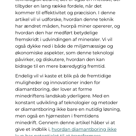
tilbyder en lang række fordele, når det
kommer til effektivitet og præcision. I denne
artikel vil vi udforske, hvordan denne teknik
har ændret måden, hvorpå miner opererer, og
hvordan den har medført betydelige
fremskridt i udvindingen af mineraler. Vi vil
også dykke ned i både de miljømæssige og
økonomiske aspekter, som denne teknologi
påvirker, og diskutere, hvordan den kan
bidrage til en mere bæredygtig fremtid.
Endelig vil vi kaste et blik på de fremtidige
muligheder og innovationer inden for
diamantboring, der lover at forme
minedriftens landskab yderligere. Med en
konstant udvikling af teknologier og metoder
er diamantboring ikke bare en nutidig løsning,
men også en hjørnesten i fremtidens
minedrift. Gennem denne artikel håber vi at
give et indblik i,
hvordan diamantboring ikke
kun har potentialet til at transformere