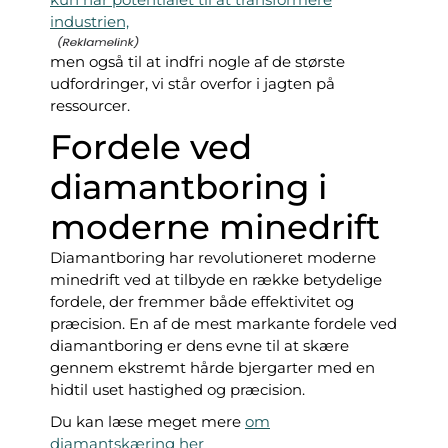
industrien,
men også til at indfri nogle af de største
udfordringer, vi står overfor i jagten på
ressourcer.
Fordele ved
diamantboring i
moderne minedrift
Diamantboring har revolutioneret moderne
minedrift ved at tilbyde en række betydelige
fordele, der fremmer både effektivitet og
præcision. En af de mest markante fordele ved
diamantboring er dens evne til at skære
gennem ekstremt hårde bjergarter med en
hidtil uset hastighed og præcision.
Du kan læse meget mere
om
diamantskæring her