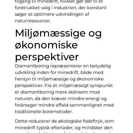
tilgang til minedrift, hvilket gør det til et
foretrukket valg i industrien, der konstant
søger at optimere udvindingen af
naturressourcer.
Miljømæssige og
økonomiske
perspektiver
Diamantboring repræsenterer en betydelig
udvikling inden for minedrift, både med
hensyn til miljømæssige og økonomiske
perspektiver. Fra et miljømæssigt synspunkt
er diamantboring mere skånsom mod
naturen, da den kræver mindre energi og
forårsager mindre affald sammenlignet med
traditionelle boremetoder.
Dette reducerer de økologiske fodaftryk, som
minedrift typisk efterlader, og mindsker den