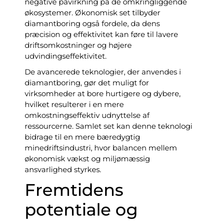
negative påvirkning på de omkringliggende
økosystemer. Økonomisk set tilbyder
diamantboring også fordele, da dens
præcision og effektivitet kan føre til lavere
driftsomkostninger og højere
udvindingseffektivitet.
De avancerede teknologier, der anvendes i
diamantboring, gør det muligt for
virksomheder at bore hurtigere og dybere,
hvilket resulterer i en mere
omkostningseffektiv udnyttelse af
ressourcerne. Samlet set kan denne teknologi
bidrage til en mere bæredygtig
minedriftsindustri, hvor balancen mellem
økonomisk vækst og miljømæssig
ansvarlighed styrkes.
Fremtidens
potentiale og