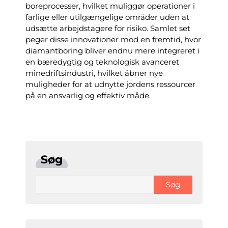
boreprocesser, hvilket muliggør operationer i
farlige eller utilgængelige områder uden at
udsætte arbejdstagere for risiko. Samlet set
peger disse innovationer mod en fremtid, hvor
diamantboring bliver endnu mere integreret i
en bæredygtig og teknologisk avanceret
minedriftsindustri, hvilket åbner nye
muligheder for at udnytte jordens ressourcer
på en ansvarlig og effektiv måde.
Søg
Søg