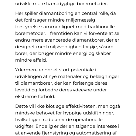
udvikle mere bæredygtige boremetoder.
Her spiller diamantboring en central rolle, da
det forårsager mindre miljømæssig
forstyrrelse sammenlignet med traditionelle
boremetoder. I fremtiden kan vi forvente at se
endnu mere avancerede diamantborer, der er
designet med miljøvenlighed for øje, såsom
borer, der bruger mindre energi og skaber
mindre affald.
Ydermere er der et stort potentiale i
udviklingen af nye materialer og belægninger
til diamantborer, der kan forlænge deres
levetid og forbedre deres ydeevne under
ekstreme forhold.
Dette vil ikke blot øge effektiviteten, men også
mindske behovet for hyppige udskiftninger,
hvilket igen reducerer de operationelle
udgifter. Endelig er der en stigende interesse i
at anvende fjernstyring og automatisering af