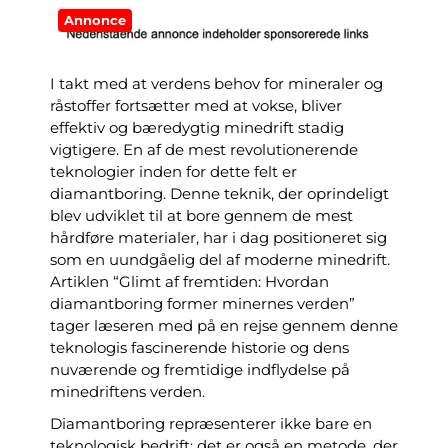
Annonce
I takt med at verdens behov for mineraler og
råstoffer fortsætter med at vokse, bliver
effektiv og bæredygtig minedrift stadig
vigtigere. En af de mest revolutionerende
teknologier inden for dette felt er
diamantboring. Denne teknik, der oprindeligt
blev udviklet til at bore gennem de mest
hårdføre materialer, har i dag positioneret sig
som en uundgåelig del af moderne minedrift.
Artiklen “Glimt af fremtiden: Hvordan
diamantboring former minernes verden”
tager læseren med på en rejse gennem denne
teknologis fascinerende historie og dens
nuværende og fremtidige indflydelse på
minedriftens verden.
Diamantboring repræsenterer ikke bare en
teknologisk bedrift; det er også en metode, der