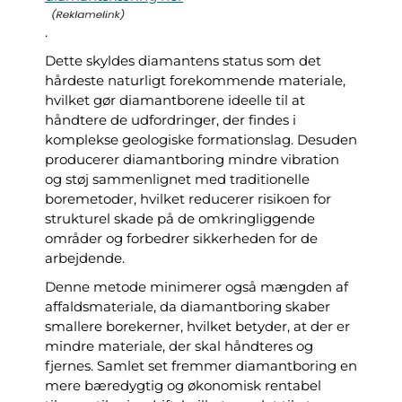
.
Dette skyldes diamantens status som det
hårdeste naturligt forekommende materiale,
hvilket gør diamantborene ideelle til at
håndtere de udfordringer, der findes i
komplekse geologiske formationslag. Desuden
producerer diamantboring mindre vibration
og støj sammenlignet med traditionelle
boremetoder, hvilket reducerer risikoen for
strukturel skade på de omkringliggende
områder og forbedrer sikkerheden for de
arbejdende.
Denne metode minimerer også mængden af
affaldsmateriale, da diamantboring skaber
smallere borekerner, hvilket betyder, at der er
mindre materiale, der skal håndteres og
fjernes. Samlet set fremmer diamantboring en
mere bæredygtig og økonomisk rentabel