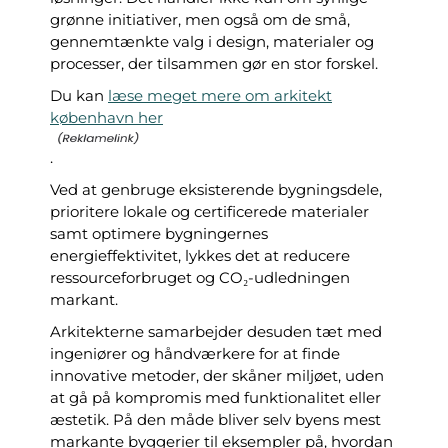
grønne initiativer, men også om de små,
gennemtænkte valg i design, materialer og
processer, der tilsammen gør en stor forskel.
Du kan
læse meget mere om arkitekt
københavn her
.
Ved at genbruge eksisterende bygningsdele,
prioritere lokale og certificerede materialer
samt optimere bygningernes
energieffektivitet, lykkes det at reducere
ressourceforbruget og CO₂-udledningen
markant.
Arkitekterne samarbejder desuden tæt med
ingeniører og håndværkere for at finde
innovative metoder, der skåner miljøet, uden
at gå på kompromis med funktionalitet eller
æstetik. På den måde bliver selv byens mest
markante byggerier til eksempler på, hvordan