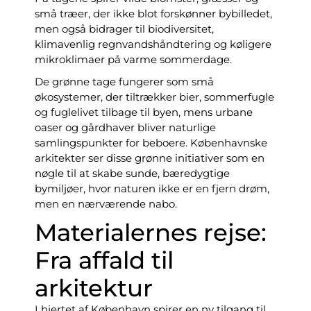
små træer, der ikke blot forskønner bybilledet,
men også bidrager til biodiversitet,
klimavenlig regnvandshåndtering og køligere
mikroklimaer på varme sommerdage.
De grønne tage fungerer som små
økosystemer, der tiltrækker bier, sommerfugle
og fuglelivet tilbage til byen, mens urbane
oaser og gårdhaver bliver naturlige
samlingspunkter for beboere. Københavnske
arkitekter ser disse grønne initiativer som en
nøgle til at skabe sunde, bæredygtige
bymiljøer, hvor naturen ikke er en fjern drøm,
men en nærværende nabo.
Materialernes rejse:
Fra affald til
arkitektur
I hjertet af København spirer en ny tilgang til