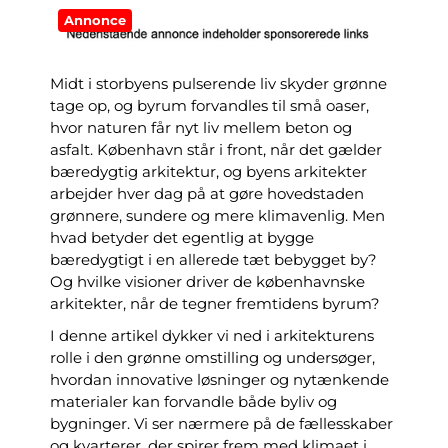
Annonce
Midt i storbyens pulserende liv skyder grønne
tage op, og byrum forvandles til små oaser,
hvor naturen får nyt liv mellem beton og
asfalt. København står i front, når det gælder
bæredygtig arkitektur, og byens arkitekter
arbejder hver dag på at gøre hovedstaden
grønnere, sundere og mere klimavenlig. Men
hvad betyder det egentlig at bygge
bæredygtigt i en allerede tæt bebygget by?
Og hvilke visioner driver de københavnske
arkitekter, når de tegner fremtidens byrum?
I denne artikel dykker vi ned i arkitekturens
rolle i den grønne omstilling og undersøger,
hvordan innovative løsninger og nytænkende
materialer kan forvandle både byliv og
bygninger. Vi ser nærmere på de fællesskaber
og kvarterer, der spirer frem med klimaet i