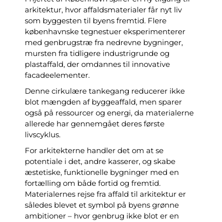
arkitektur, hvor affaldsmaterialer får nyt liv
som byggesten til byens fremtid. Flere
københavnske tegnestuer eksperimenterer
med genbrugstræ fra nedrevne bygninger,
mursten fra tidligere industrigrunde og
plastaffald, der omdannes til innovative
facadeelementer.
Denne cirkulære tankegang reducerer ikke
blot mængden af byggeaffald, men sparer
også på ressourcer og energi, da materialerne
allerede har gennemgået deres første
livscyklus.
For arkitekterne handler det om at se
potentiale i det, andre kasserer, og skabe
æstetiske, funktionelle bygninger med en
fortælling om både fortid og fremtid.
Materialernes rejse fra affald til arkitektur er
således blevet et symbol på byens grønne
ambitioner – hvor genbrug ikke blot er en