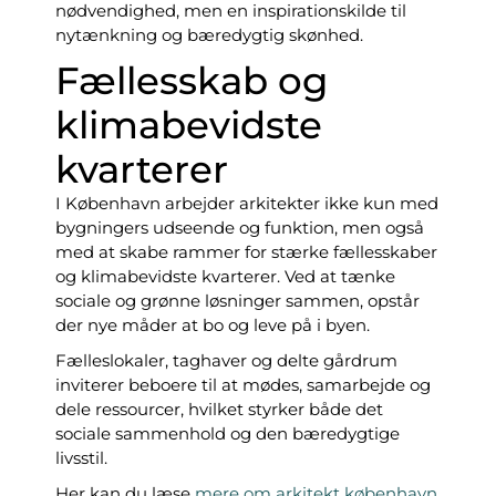
nødvendighed, men en inspirationskilde til
nytænkning og bæredygtig skønhed.
Fællesskab og
klimabevidste
kvarterer
I København arbejder arkitekter ikke kun med
bygningers udseende og funktion, men også
med at skabe rammer for stærke fællesskaber
og klimabevidste kvarterer. Ved at tænke
sociale og grønne løsninger sammen, opstår
der nye måder at bo og leve på i byen.
Fælleslokaler, taghaver og delte gårdrum
inviterer beboere til at mødes, samarbejde og
dele ressourcer, hvilket styrker både det
sociale sammenhold og den bæredygtige
livsstil.
Her kan du læse
mere om arkitekt københavn