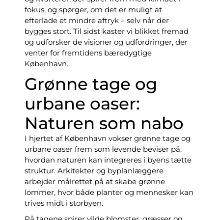
fokus, og spørger, om det er muligt at
efterlade et mindre aftryk – selv når der
bygges stort. Til sidst kaster vi blikket fremad
og udforsker de visioner og udfordringer, der
venter for fremtidens bæredygtige
København.
Grønne tage og
urbane oaser:
Naturen som nabo
I hjertet af København vokser grønne tage og
urbane oaser frem som levende beviser på,
hvordan naturen kan integreres i byens tætte
struktur. Arkitekter og byplanlæggere
arbejder målrettet på at skabe grønne
lommer, hvor både planter og mennesker kan
trives midt i storbyen.
På tagene spirer vilde blomster, græsser og