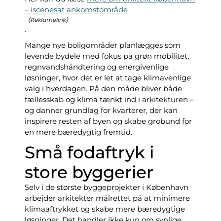
– iscenesat ankomstområde
.
Mange nye boligområder planlægges som
levende bydele med fokus på grøn mobilitet,
regnvandshåndtering og energivenlige
løsninger, hvor det er let at tage klimavenlige
valg i hverdagen. På den måde bliver både
fællesskab og klima tænkt ind i arkitekturen –
og danner grundlag for kvarterer, der kan
inspirere resten af byen og skabe grobund for
en mere bæredygtig fremtid.
Små fodaftryk i
store byggerier
Selv i de største byggeprojekter i København
arbejder arkitekter målrettet på at minimere
klimaaftrykket og skabe mere bæredygtige
løsninger. Det handler ikke kun om synlige